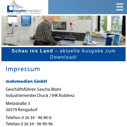
Schau ins Land
– aktuelle Ausgabe zum
Download!
Impressum
mohrmedien GmbH
Geschäftsführer: Sascha Mohr
Industriemeister Druck / IHK Koblenz
Metastraße 3
56579 Rengsdorf
Telefon: 0 26 34 - 96 90-0
Telefax: 0 26 34 - 96 90-96