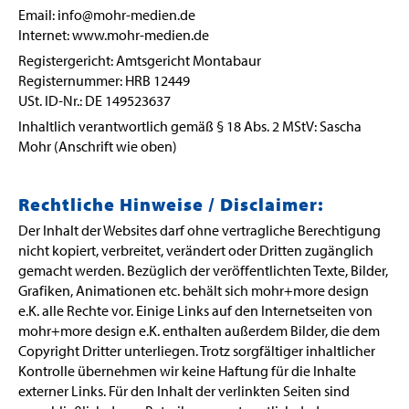
Email: info@mohr-medien.de
Internet: www.mohr-medien.de
Registergericht: Amtsgericht Montabaur
Registernummer: HRB 12449
USt. ID-Nr.: DE 149523637
Inhaltlich verantwortlich gemäß § 18 Abs. 2 MStV: Sascha
Mohr (Anschrift wie oben)
Rechtliche Hinweise / Disclaimer:
Der Inhalt der Websites darf ohne vertragliche Berechtigung
nicht kopiert, verbreitet, verändert oder Dritten zugänglich
gemacht werden. Bezüglich der veröffentlichten Texte, Bilder,
Grafiken, Animationen etc. behält sich mohr+more design
e.K. alle Rechte vor. Einige Links auf den Internetseiten von
mohr+more design e.K. enthalten außerdem Bilder, die dem
Copyright Dritter unterliegen. Trotz sorgfältiger inhaltlicher
Kontrolle übernehmen wir keine Haftung für die Inhalte
externer Links. Für den Inhalt der verlinkten Seiten sind